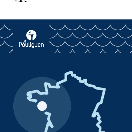
inclus.