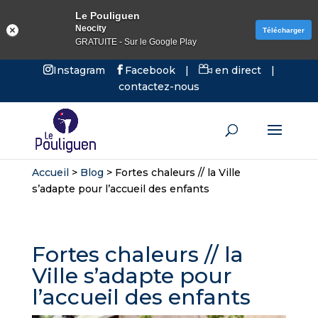
Le Pouliguen
Neocity
Télécharger
GRATUITE - Sur le Google Play
Instagram
Facebook
|
en direct
|
contactez-nous
Accueil
>
Blog
>
Fortes chaleurs // la Ville
s’adapte pour l’accueil des enfants
Fortes chaleurs // la
Ville s’adapte pour
l’accueil des enfants