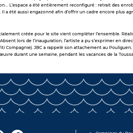
ion… L’espace a été entièrement reconfiguré : retrait des enro
Il a été aussi engazonné afin d’offrir un cadre encore plus ag
écialement créée pour le site vient compléter l’ensemble. Réali
bsent lors de l’inauguration, l’artiste a pu s’exprimer en dir
iti Compagnie). JBC a rappelé son attachement au Pouliguen, o
tte œuvre durant une semaine, pendant les vacances de la Toussa