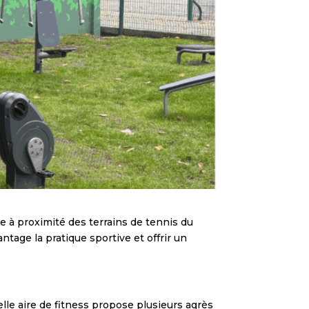
ée à proximité des terrains de tennis du
tage la pratique sportive et offrir un
lle aire de fitness propose plusieurs agrès