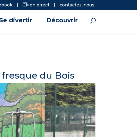
ebook
|
en direct
|
contactez-nous
Se divertir
Découvrir
a fresque du Bois