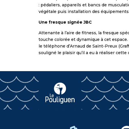
: pédaliers, appareils et bancs de musculat
végétale puis installation des équipements. 
Une fresque signée JBC
Attenante à l’aire de fitness, la fresque sp
touche colorée et dynamique à cet espace. A
le téléphone d’Arnaud de Saint-Preux (Graff
souligné le plaisir qu’il a eu à réaliser ce