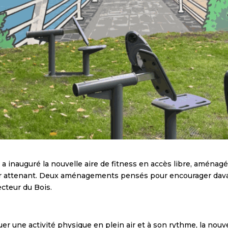
 a inauguré la nouvelle aire de fitness en accès libre, aménag
 mur attenant. Deux aménagements pensés pour encourager davan
cteur du Bois.
 une activité physique en plein air et à son rythme, la nouve