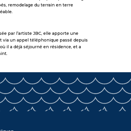
bés, remodelage du terrain en terre
réable.
sée par l’artiste JBC, elle apporte une
ect via un appel téléphonique passé depuis
ù il a déjà séjourné en résidence, et a
int.