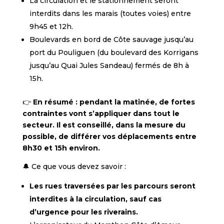
La circulation et le stationnement seront
interdits dans les marais (toutes voies) entre
9h45 et 12h.
Boulevards en bord de Côte sauvage jusqu’au
port du Pouliguen (du boulevard des Korrigans
jusqu’au Quai Jules Sandeau) fermés de 8h à
15h.
👉
En résumé : pendant la matinée, de fortes
contraintes vont s’appliquer dans tout le
secteur. Il est conseillé, dans la mesure du
possible, de différer vos déplacements entre
8h30 et 15h environ.
🔔 Ce que vous devez savoir :
Les rues traversées par les parcours seront
interdites à la circulation, sauf cas
d’urgence pour les riverains.