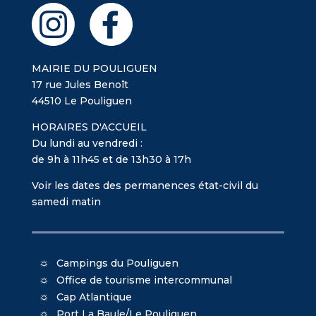
MAIRIE DU POULIGUEN
17 rue Jules Benoît
44510 Le Pouliguen
HORAIRES D'ACCUEIL
Du lundi au vendredi :
de 9h à 11h45 et de 13h30 à 17h
Voir les dates des permanences état-civil du
samedi matin
Campings du Pouliguen
Office de tourisme intercommunal
Cap Atlantique
Port La Baule/Le Pouliguen