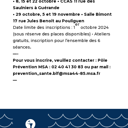
• 8, 15 et 22 octobre • CCAS 11 rue des
Saulniers à Guérande
• 29 octobre, 5 et 19 novembre • Salle Bimont
17 rue Jules Benoît au Pouliguen
er
Date limite des inscriptions : 1
octobre 2024
(sous réserve des places disponibles) • Ateliers
gratuits, inscription pour l’ensemble des 6
séances
.
—-
Pour vous inscrire, veuillez contacter : Pôle
Prévention MSA : 02 40 41 30 83 ou par mail :
prevention_sante.blf@msa44-85.msa.fr
—