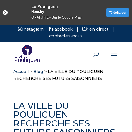
Le Pouliguen
Neocity
Télécharger
GRATUITE - Sur le Google Play
Instagram
Facebook
|
en direct
|
contactez-nous
Accueil
>
Blog
>
LA VILLE DU POULIGUEN
RECHERCHE SES FUTURS SAISONNIERS
LA VILLE DU
POULIGUEN
RECHERCHE SES