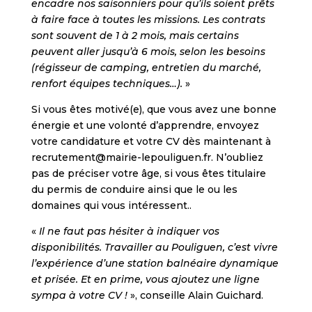
encadre nos saisonniers pour qu’ils soient prêts
à faire face à toutes les missions. Les contrats
sont souvent de 1 à 2 mois, mais certains
peuvent aller jusqu’à 6 mois, selon les besoins
(régisseur de camping, entretien du marché,
renfort équipes techniques…).
»
Si vous êtes motivé(e), que vous avez une bonne
énergie et une volonté d’apprendre, envoyez
votre candidature et votre CV dès maintenant à
recrutement@mairie-lepouliguen.fr. N’oubliez
pas de préciser votre âge, si vous êtes titulaire
du permis de conduire ainsi que le ou les
domaines qui vous intéressent..
«
Il ne faut pas hésiter à indiquer vos
disponibilités. Travailler au Pouliguen, c’est vivre
l’expérience d’une station balnéaire dynamique
et prisée. Et en prime, vous ajoutez une ligne
sympa à votre CV !
», conseille Alain Guichard.