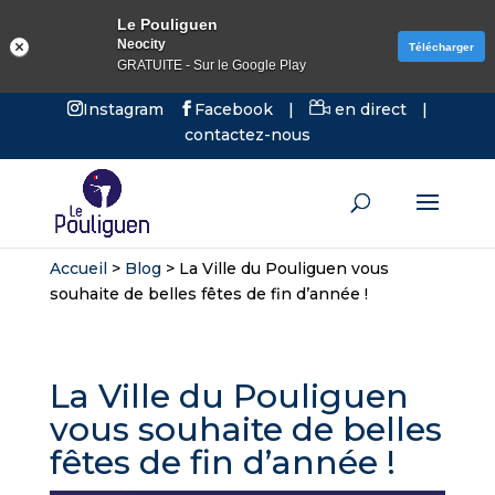
Le Pouliguen
Neocity
Télécharger
GRATUITE - Sur le Google Play
Instagram
Facebook
|
en direct
|
contactez-nous
Accueil
>
Blog
>
La Ville du Pouliguen vous
souhaite de belles fêtes de fin d’année !
La Ville du Pouliguen
vous souhaite de belles
fêtes de fin d’année !