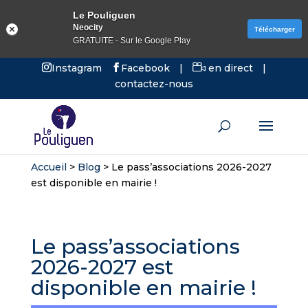
Le Pouliguen
Neocity
Télécharger
GRATUITE - Sur le Google Play
Instagram
Facebook
|
en direct
|
contactez-nous
Accueil
>
Blog
>
Le pass’associations 2026-2027
est disponible en mairie !
Le pass’associations
2026-2027 est
disponible en mairie !