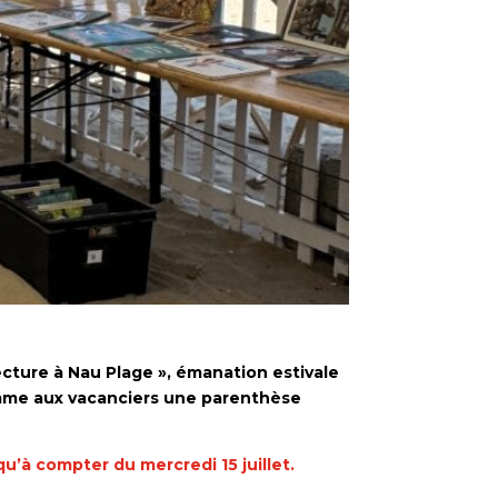
Lecture à Nau Plage », émanation estivale
 comme aux vacanciers une parenthèse
u’à compter du mercredi 15 juillet.