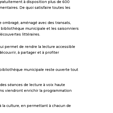
a gratuitement à disposition plus de 600
ntaires. De quoi satisfaire toutes les
ce ombragé, aménagé avec des transats,
 bibliothèque municipale et les saisonniers
découvertes littéraires.
ui permet de rendre la lecture accessible
couvrir, à partager et à profiter
 bibliothèque municipale reste ouverte tout
des séances de lecture à voix haute
ions viendront enrichir la programmation
 à la culture, en permettant à chacun de