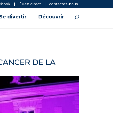
ebook
|
en direct
|
contactez-nous
Se divertir
Découvrir
 CANCER DE LA