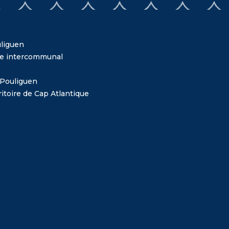
liguen
me intercommunal
 Pouliguen
itoire de Cap Atlantique