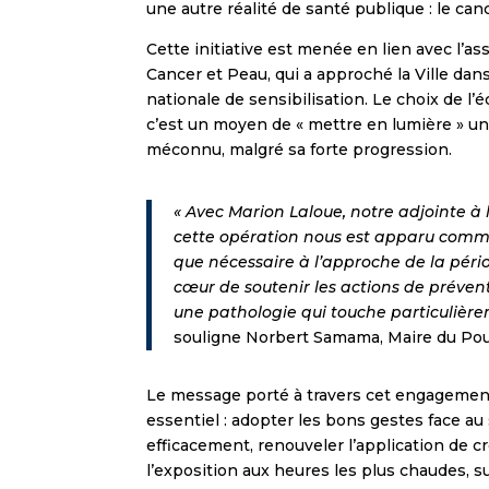
une autre réalité de santé publique : le can
Cette initiative est menée en lien avec l’a
Cancer et Peau, qui a approché la Ville da
nationale de sensibilisation. Le choix de l’é
c’est un moyen de « mettre en lumière » u
méconnu, malgré sa forte progression.
« Avec Marion Laloue, notre adjointe à 
cette opération nous est apparu comm
que nécessaire à l’approche de la péri
cœur de soutenir les actions de préve
une pathologie qui touche particulière
souligne Norbert Samama, Maire du Pou
Le message porté à travers cet engagemen
essentiel : adopter les bons gestes face au 
efficacement, renouveler l’application de cr
l’exposition aux heures les plus chaudes, su