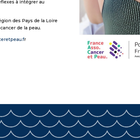
flexes à intégrer au
égion des Pays de la Loire
 cancer de la peau.
ceretpeau.f
r