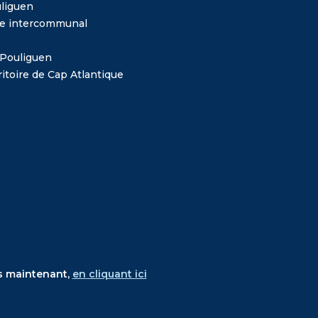
liguen
me intercommunal
 Pouliguen
itoire de Cap Atlantique
s maintenant,
en cliquant ici