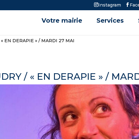
Instagram
Fac
Votre mairie
Services
« EN DERAPIE » / MARDI 27 MAI
RY / « EN DERAPIE » / MARD