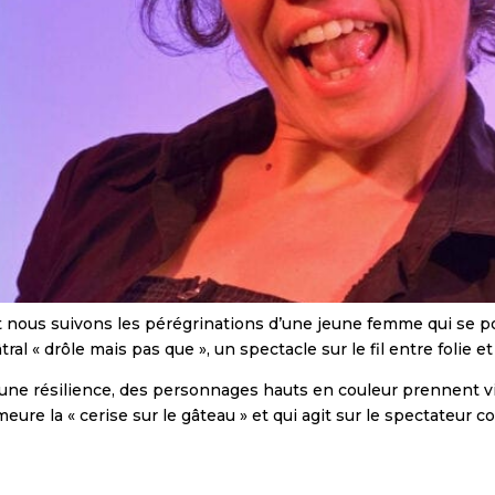
nous suivons les pérégrinations d’une jeune femme qui se pose
ral « drôle mais pas que », un spectacle sur le fil entre folie et
 une résilience, des personnages hauts en couleur prennent v
eure la « cerise sur le gâteau » et qui agit sur le spectateur 