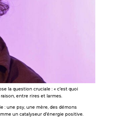
 la question cruciale : « c’est quoi
 raison, entre rires et larmes.
ie : une psy, une mère, des démons
comme un catalyseur d’énergie positive.