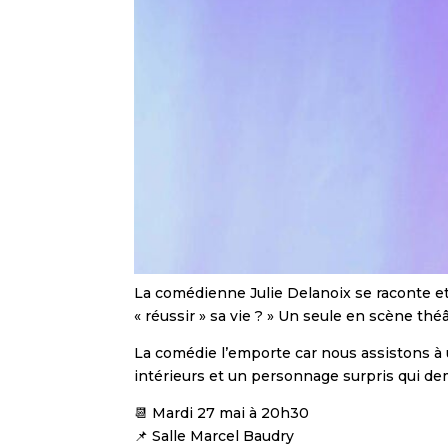
La comédienne Julie Delanoix se raconte et 
« réussir » sa vie ? » Un seule en scène théât
La comédie l’emporte car nous assistons à
intérieurs et un personnage surpris qui dem
📆 Mardi 27 mai à 20h30
📌 Salle Marcel Baudry