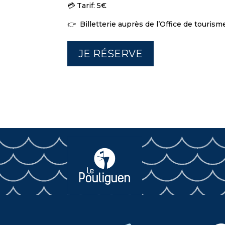
💳️ Tarif: 5€
👉️ Billetterie auprès de l’Office de tour
JE RÉSERVE