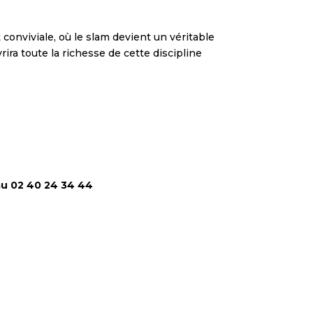
onviviale, où le slam devient un véritable
ra toute la richesse de cette discipline
au
02 40 24 34 44