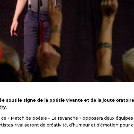
 sous le signe de la poésie vivante et de la joute oratoire 
ry.
, ce « Match de poésie – La revanche » opposera deux équipes
rtistes rivaliseront de créativité, d’humour et d’émotion pour c