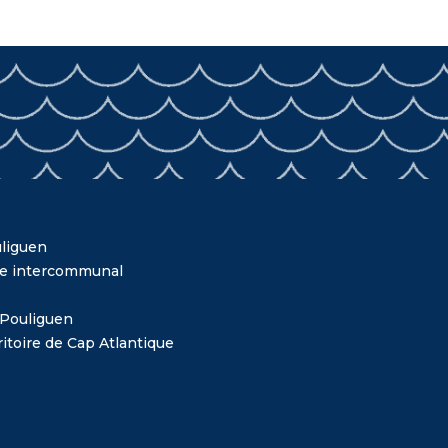
liguen
me intercommunal
 Pouliguen
itoire de Cap Atlantique