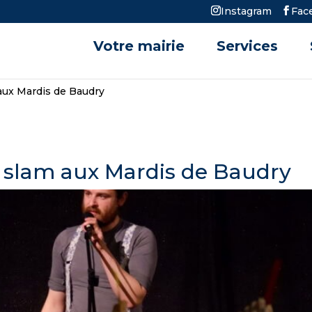
Instagram
Fac
Votre mairie
Services
aux Mardis de Baudry
u slam aux Mardis de Baudry