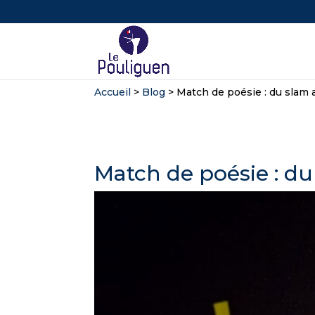
Accueil
>
Blog
>
Match de poésie : du slam 
Match de poésie : d