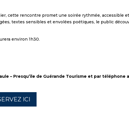
, cette rencontre promet une soirée rythmée, accessible et c
es, textes sensibles et envolées poétiques, le public découvri
durera environ 1h30.
 Baule – Presqu’île de Guérande Tourisme et par téléphone 
SERVEZ ICI