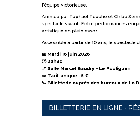
l’équipe victorieuse.
Animée par Raphaël Reuche et Chloé Sonnier
spectacle vivant. Entre performances engagé
artistique en plein essor.
Accessible à partir de 10 ans, le spectacle 
📅 Mardi 16 juin 2026
🕐 20h30
📍 Salle Marcel Baudry – Le Pouliguen
🎫 Tarif unique : 5 €
📞 Billetterie auprès des bureaux de La
BILLETTERIE EN LIGNE - RÉ