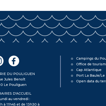
Campings du Pou
Office de touris
Cap Atlantique
RIE DU POULIGUEN
Port La Baule/Le
ue Jules Benoît
Open data du terr
10 Le Pouliguen
AIRES D'ACCUEIL
undi au vendredi :
h à 11h45 et de 13h30 à