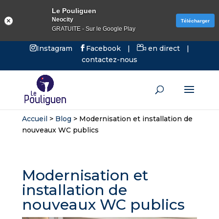
Le Pouliguen
Neocity
Télécharger
GRATUITE - Sur le Google Play
Instagram
Facebook
|
en direct
|
contactez-nous
Accueil
>
Blog
>
Modernisation et installation de
nouveaux WC publics
Modernisation et
installation de
nouveaux WC publics