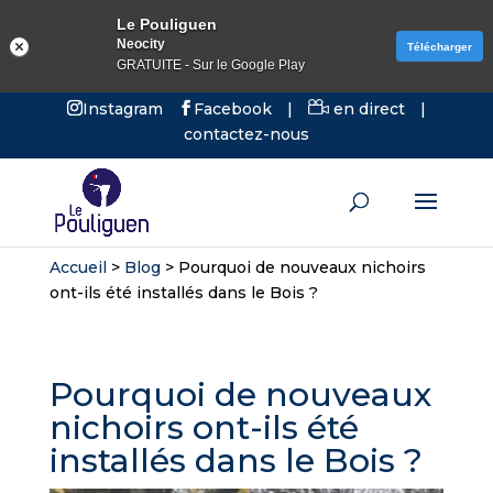
Le Pouliguen
Neocity
Télécharger
GRATUITE - Sur le Google Play
Instagram
Facebook
|
en direct
|
contactez-nous
Accueil
>
Blog
>
Pourquoi de nouveaux nichoirs
ont-ils été installés dans le Bois ?
Pourquoi de nouveaux
nichoirs ont-ils été
installés dans le Bois ?