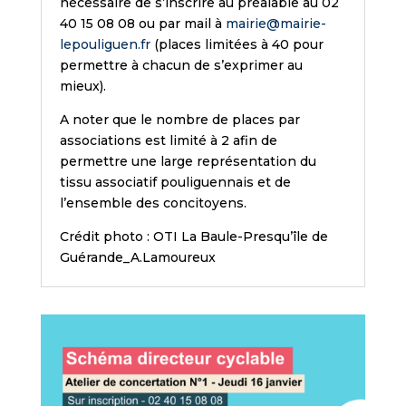
nécessaire de s’inscrire au préalable au 02
40 15 08 08 ou par mail à
mairie@mairie-
lepouliguen.fr
(places limitées à 40 pour
permettre à chacun de s’exprimer au
mieux).
A noter que le nombre de places par
associations est limité à 2 afin de
permettre une large représentation du
tissu associatif pouliguennais et de
l’ensemble des concitoyens.
Crédit photo : OTI La Baule-Presqu’île de
Guérande_A.Lamoureux