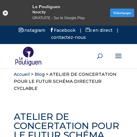
Le Pouliguen
Neocity
Télécharger
GRATUITE - Sur le Google Play
Instagram
Facebook
|
en direct
|
contactez-nous
Accueil
>
Blog
>
ATELIER DE CONCERTATION
POUR LE FUTUR SCHÉMA DIRECTEUR
CYCLABLE
ATELIER DE
CONCERTATION POUR
LE FUTUR SCHÉMA