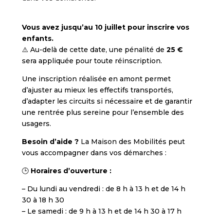
Vous avez jusqu’au 10 juillet pour inscrire vos
enfants.
⚠️ Au-delà de cette date, une pénalité de
25 €
sera appliquée pour toute réinscription.
Une inscription réalisée en amont permet
d’ajuster au mieux les effectifs transportés,
d’adapter les circuits si nécessaire et de garantir
une rentrée plus sereine pour l’ensemble des
usagers.
Besoin d’aide ?
La Maison des Mobilités peut
vous accompagner dans vos démarches :
🕒
Horaires d’ouverture :
– Du lundi au vendredi : de 8 h à 13 h et de 14 h
30 à 18 h 30
– Le samedi : de 9 h à 13 h et de 14 h 30 à 17 h