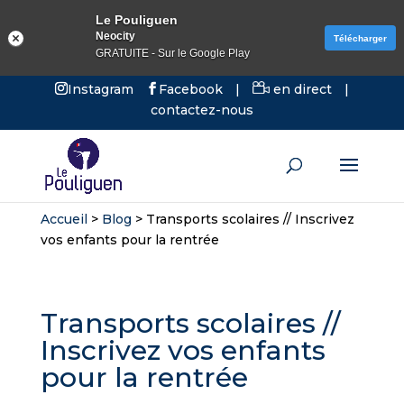
Le Pouliguen
Neocity
Télécharger
GRATUITE - Sur le Google Play
Instagram
Facebook
|
en direct
|
contactez-nous
Accueil
>
Blog
>
Transports scolaires // Inscrivez
vos enfants pour la rentrée
Transports scolaires //
Inscrivez vos enfants
pour la rentrée