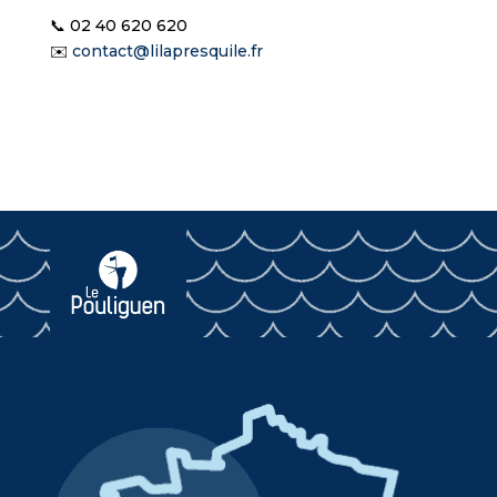
📞 02 40 620 620
✉️
contact@lilapresquile.fr