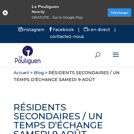
Le Pouliguen
Neocity
Télécharger
GRATUITE - Sur le Google Play
Instagram
Facebook
|
en direct
|
contactez-nous
Accueil
>
Blog
>
RÉSIDENTS SECONDAIRES / UN
TEMPS D’ÉCHANGE SAMEDI 9 AOÛT
RÉSIDENTS
SECONDAIRES / UN
TEMPS D’ÉCHANGE