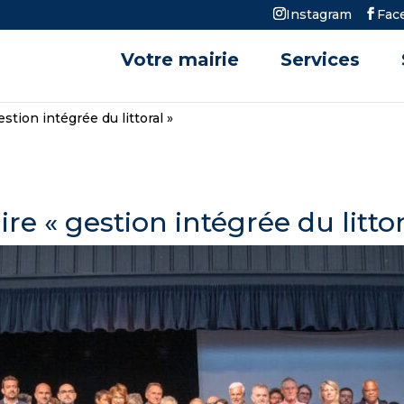
Instagram
Fac
Votre mairie
Services
stion intégrée du littoral »
re « gestion intégrée du littor