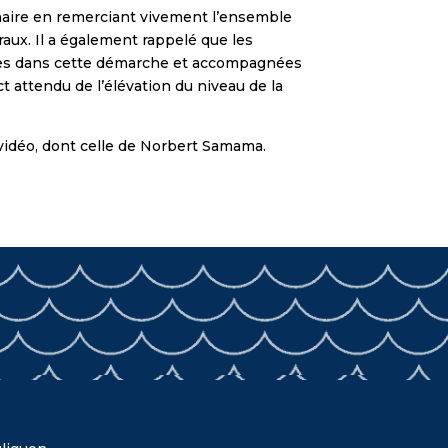
naire en remerciant vivement l’ensemble
raux. Il a également rappelé que les
gées dans cette démarche et accompagnées
t attendu de l’élévation du niveau de la
 vidéo, dont celle de Norbert Samama.