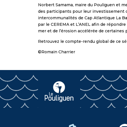
Norbert Samama, maire du Pouliguen et mem
des participants pour leur investissement d
intercommunalités de Cap Atlantique La B
par le CEREMA et L’ANEL afin de répondre à l
mer et de l’érosion accélérée de certaines po
Retrouvez le compte-rendu global de ce s
©
Romain Charrier