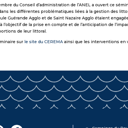
bre du Conseil d’administration de l’ANEL a ouvert ce sémi
ans les différentes problématiques liées à la gestion des litto
aule Guérande Agglo et de Saint Nazaire Agglo étaient enga
’objectif de la prise en compte et de l’anticipation de l’impac
rtions de leur littoral.
éminaire sur
le site du CEREMA
ainsi que les interventions en