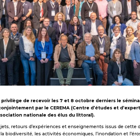
 privilège de recevoir les 7 et 8 octobre derniers le sémina
 conjointement par le CEREMA (Centre d’études et d’experti
ociation nationale des élus du littoral).
ojets, retours d’expériences et enseignements issus de cette
a biodiversité, les activités économiques, l’inondation et l’éro