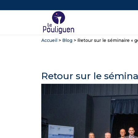
Accueil
>
Blog
>
Retour sur le séminaire « ge
Retour sur le séminai