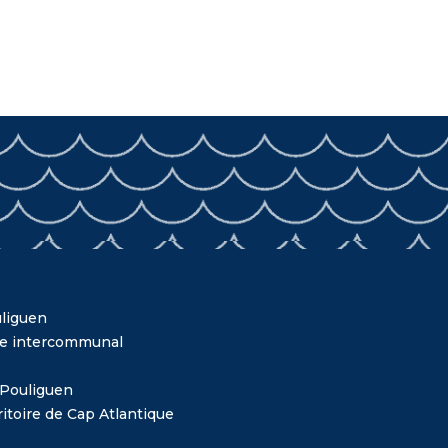
liguen
me intercommunal
 Pouliguen
itoire de Cap Atlantique