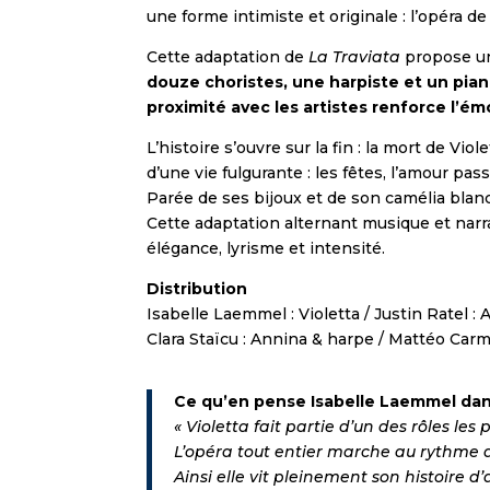
une forme intimiste et originale : l’opéra d
Cette adaptation de
La Traviata
propose un
douze choristes, une harpiste et un piani
proximité avec les artistes renforce l’ém
L’histoire s’ouvre sur la fin : la mort de Vi
d’une vie fulgurante : les fêtes, l’amour pas
Parée de ses bijoux et de son camélia blanc,
Cette adaptation alternant musique et nar
élégance, lyrisme et intensité.
Distribution
Isabelle Laemmel : Violetta / Justin Ratel 
Clara Staïcu : Annina & harpe / Mattéo Carm
Ce qu’en pense Isabelle Laemmel dans 
« Violetta fait partie d’un des rôles les
L’opéra tout entier marche au rythme de
Ainsi elle vit pleinement son histoire