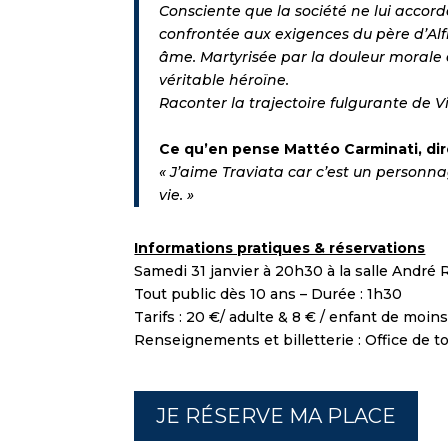
Consciente que la société ne lui accord
confrontée aux exigences du père d’Alfr
âme. Martyrisée par la douleur morale e
véritable héroïne.
Raconter la trajectoire fulgurante de
Ce qu’en pense Mattéo Carminati, dire
« J’aime Traviata car c’est un personnag
vie. »
Informations pratiques & réservations
Samedi 31 janvier à 20h30 à la salle André
Tout public dès 10 ans – Durée : 1h30
Tarifs : 20 €/ adulte & 8 € / enfant de moin
Renseignements et billetterie : Office de 
JE RÉSERVE MA PLACE