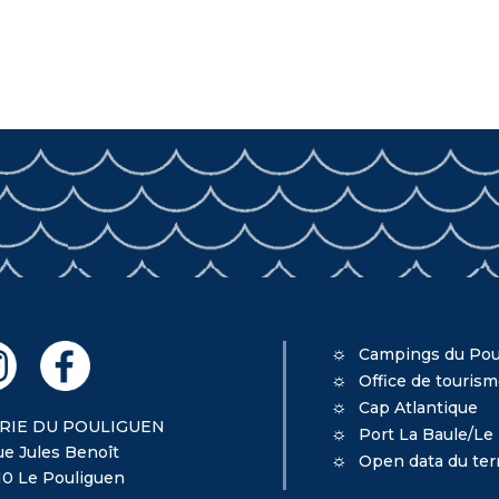
Campings du Pou
Office de touris
Cap Atlantique
RIE DU POULIGUEN
Port La Baule/Le
ue Jules Benoît
Open data du terr
10 Le Pouliguen