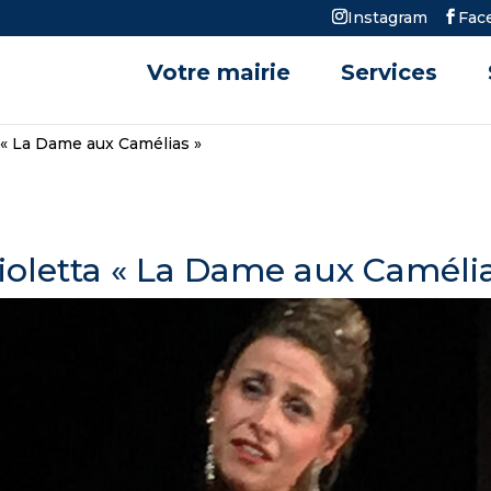
Instagram
Fac
Votre mairie
Services
ta « La Dame aux Camélias »
 Violetta « La Dame aux Caméli