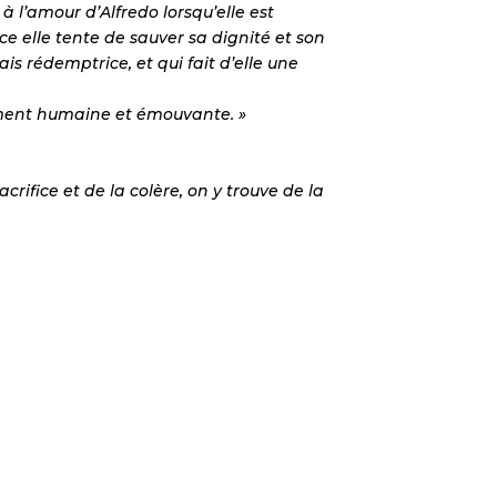
 l’amour d’Alfredo lorsqu’elle est
e elle tente de sauver sa dignité et son
s rédemptrice, et qui fait d’elle une
dément humaine et émouvante. »
rifice et de la colère, on y trouve de la