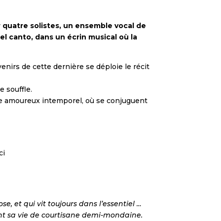
 quatre solistes, un ensemble vocal de
el canto, dans un écrin musical où la
venirs de cette dernière se déploie le récit
e souffle.
me amoureux intemporel, où se conjuguent
ci
, et qui vit toujours dans l’essentiel …
ent sa vie de courtisane demi-mondaine.