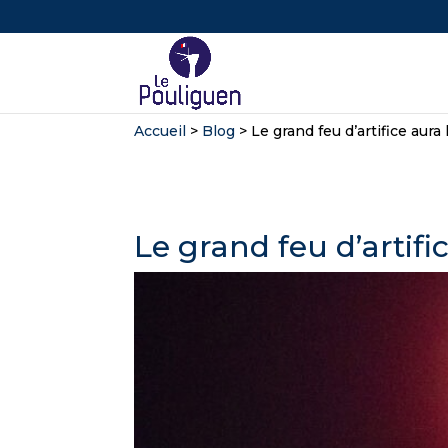
Accueil
>
Blog
>
Le grand feu d’artifice aura
Le grand feu d’artifi