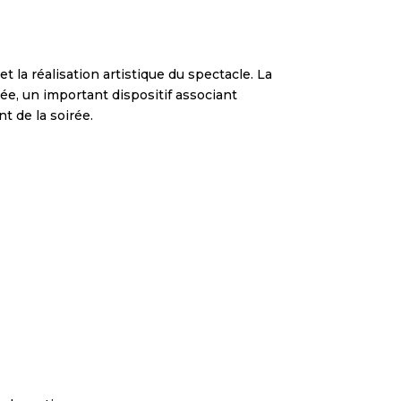
t la réalisation artistique du spectacle. La
ée, un important dispositif associant
t de la soirée.