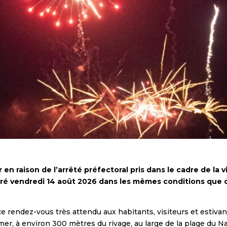
er en raison de l’arrêté préfectoral pris dans le cadre de la 
iré vendredi 14 août 2026 dans les mêmes conditions que ce
e rendez-vous très attendu aux habitants, visiteurs et estivan
er, à environ 300 mètres du rivage, au large de la plage du Nau