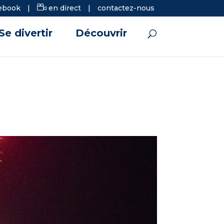
ebook
|
en direct
|
contactez-nous
Se divertir
Découvrir