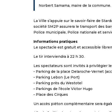
Norbert Samama, maire de la commune.
La Ville s’appuie sur le savoir-faire de Star
société SM2P assurera le transport des bar
Police municipale, Police nationale et serv
Informations pratiques
Le spectacle est gratuit et accessible libr
Le tir interviendra à 22 h 30.
Les spectateurs sont invités à privilégier 
• Parking de la place Delaroche-Vernet (a
• Parking Lebon (Le Port)
• Parking près du Westotel
• Parkings de l’école Victor Hugo
• Place des Cirques
Un accès piéton complémentaire sera égale