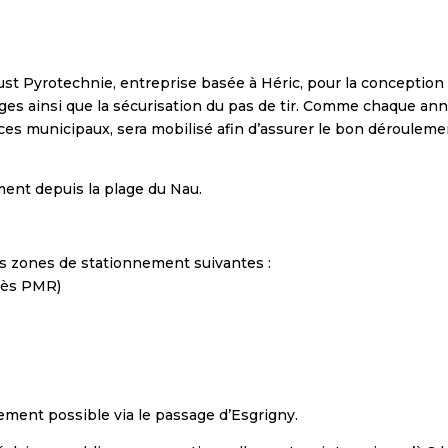
dust Pyrotechnie, entreprise basée à Héric, pour la conception e
ges ainsi que la sécurisation du pas de tir. Comme chaque ann
ices municipaux, sera mobilisé afin d’assurer le bon déroulemen
ement depuis la plage du Nau.
les zones de stationnement suivantes :
ccès PMR)
ment possible via le passage d’Esgrigny.