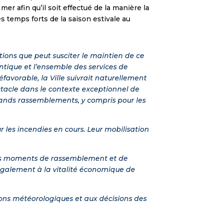
er afin qu’il soit effectué de la manière la
s temps forts de la saison estivale au
ions que peut susciter le maintien de ce
lantique et l’ensemble des services de
défavorable, la Ville suivrait naturellement
ectacle dans le contexte exceptionnel de
 grands rassemblements, y compris pour les
les incendies en cours. Leur mobilisation
r des moments de rassemblement et de
pe également à la vitalité économique de
ons météorologiques et aux décisions des