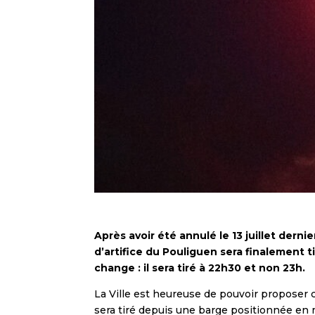
Après avoir été annulé le 13 juillet derni
d’artifice
du Pouliguen
sera finalement t
change : il sera tiré à 22h30 et non 23h.
La Ville est heureuse de pouvoir proposer c
sera tiré depuis une barge positionnée en m