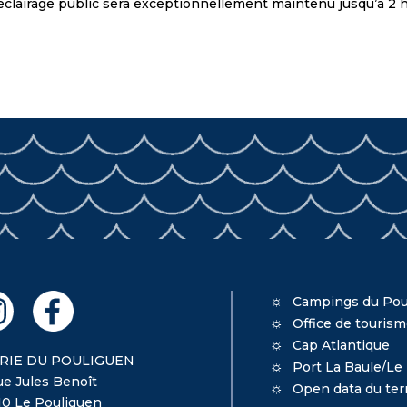
 l’éclairage public sera exceptionnellement maintenu jusqu’à 2 
Campings du Pou
Office de touris
Cap Atlantique
RIE DU POULIGUEN
Port La Baule/Le
ue Jules Benoît
Open data du terr
10 Le Pouliguen