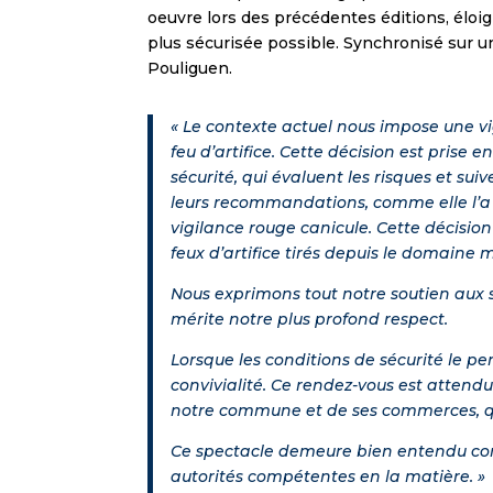
oeuvre lors des précédentes éditions, éloign
plus sécurisée possible. Synchronisé sur un
Pouliguen.
« Le contexte actuel nous impose une v
feu d’artifice. Cette décision est prise 
sécurité, qui évaluent les risques et sui
leurs recommandations, comme elle l’a d
vigilance rouge canicule. Cette décisio
feux d’artifice tirés depuis le domaine
Nous exprimons tout notre soutien aux 
mérite notre plus profond respect.
Lorsque les conditions de sécurité le p
convivialité. Ce rendez-vous est attendu 
notre commune et de ses commerces, qui 
Ce spectacle demeure bien entendu cond
autorités compétentes en la matière. »