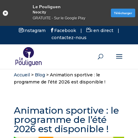
Le Pouliguen
Neocity
Télécharger
GRATUITE - Sur le Google Play
Instagram
Facebook
|
en direct
|
contactez-nous
Accueil
>
Blog
>
Animation sportive : le
programme de l’été 2026 est disponible !
Animation sportive : le
programme de l’été
2026 est disponible !