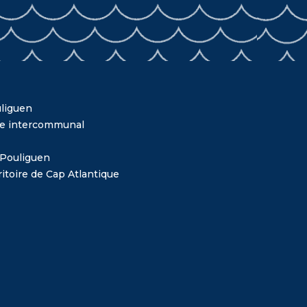
liguen
me intercommunal
 Pouliguen
itoire de Cap Atlantique