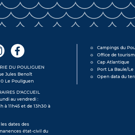
Campings du Pou
Office de touris
Cap Atlantique
RIE DU POULIGUEN
Port La Baule/Le
ue Jules Benoît
Open data du terr
10 Le Pouliguen
AIRES D'ACCUEIL
undi au vendredi :
h à 11h45 et de 13h30 à
 les dates des
manences état-civil du