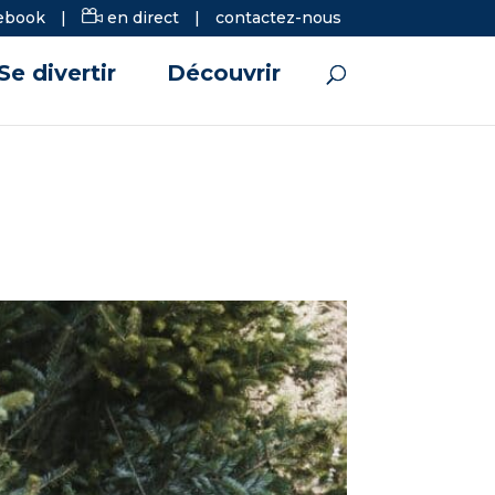
ebook
|
en direct
|
contactez-nous
Se divertir
Découvrir