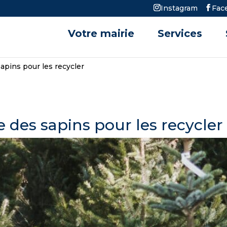
Instagram
Fac
Votre mairie
Services
apins pour les recycler
e des sapins pour les recycler