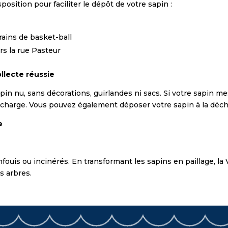
position pour faciliter le dépôt de votre sapin :
rains de basket-ball
rs la rue Pasteur
llecte réussie
apin nu, sans décorations, guirlandes ni sacs. Si votre sapin me
en charge. Vous pouvez également déposer votre sapin à la déch
e
nfouis ou incinérés. En transformant les sapins en paillage, la 
s arbres.