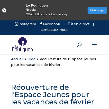
Le Pouliguen
Neocity
Télécharger
GRATUITE - Sur le Google Play
Instagram
Facebook
|
en direct
|
contactez-nous
Accueil
>
Blog
>
Réouverture de l’Espace Jeunes
pour les vacances de février
Réouverture de
l’Espace Jeunes pour
les vacances de février