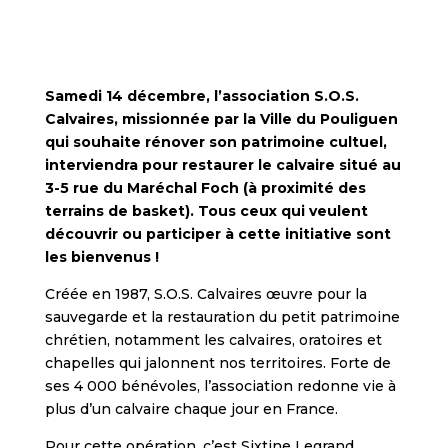
Samedi 14 décembre, l’association S.O.S.
Calvaires, missionnée par la Ville du Pouliguen
qui souhaite rénover son patrimoine cultuel,
interviendra pour restaurer le calvaire situé au
3-5 rue du Maréchal Foch (à proximité des
terrains de basket). Tous ceux qui veulent
découvrir ou participer à cette initiative sont
les bienvenus !
Créée en 1987, S.O.S. Calvaires œuvre pour la
sauvegarde et la restauration du petit patrimoine
chrétien, notamment les calvaires, oratoires et
chapelles qui jalonnent nos territoires. Forte de
ses 4 000 bénévoles, l’association redonne vie à
plus d’un calvaire chaque jour en France.
Pour cette opération, c’est Sixtine Legrand,