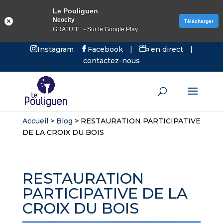
Le Pouliguen
Neocity
Télécharger
GRATUITE - Sur le Google Play
Instagram
Facebook
|
en direct
|
contactez-nous
Accueil
>
Blog
>
RESTAURATION PARTICIPATIVE
DE LA CROIX DU BOIS
RESTAURATION
PARTICIPATIVE DE LA
CROIX DU BOIS