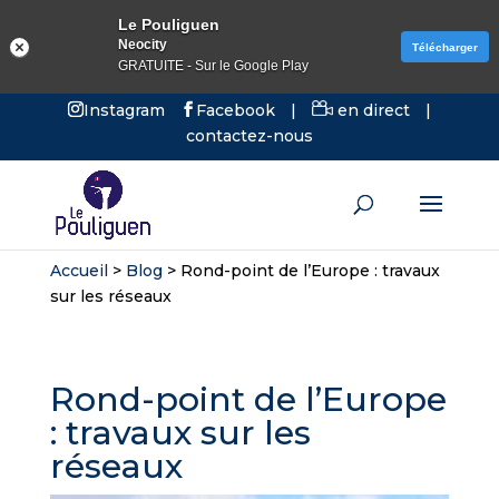
Le Pouliguen
Neocity
Télécharger
GRATUITE - Sur le Google Play
Instagram
Facebook
|
en direct
|
contactez-nous
Accueil
>
Blog
>
Rond-point de l’Europe : travaux
sur les réseaux
Rond-point de l’Europe
: travaux sur les
réseaux